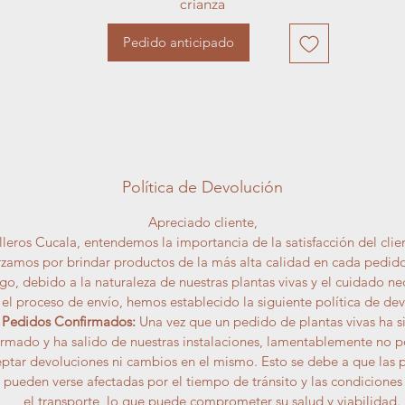
crianza
Pedido anticipado
Política de Devolución
Apreciado cliente,
leros Cucala, entendemos la importancia de la satisfacción del clie
rzamos por brindar productos de la más alta calidad en cada pedido
o, debido a la naturaleza de nuestras plantas vivas y el cuidado ne
 el proceso de envío, hemos establecido la siguiente política de dev
Pedidos Confirmados:
Una vez que un pedido de plantas vivas ha s
irmado y ha salido de nuestras instalaciones, lamentablemente no
ptar devoluciones ni cambios en el mismo. Esto se debe a que las 
s pueden verse afectadas por el tiempo de tránsito y las condiciones
el transporte, lo que puede comprometer su salud y viabilidad.