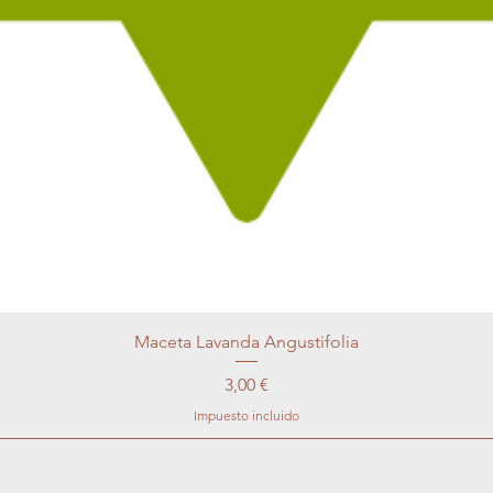
Maceta Lavanda Angustifolia
Precio
3,00 €
Impuesto incluido