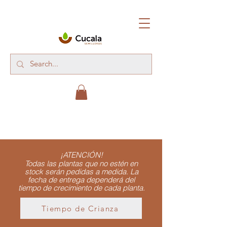
¡ATENCIÓN!
Todas las plantas que no estén en
stock serán pedidas a medida. La
fecha de entrega dependerá del
tiempo de crecimiento de cada planta.
Tiempo de Crianza