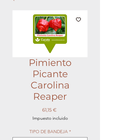
Pimiento
Picante
Carolina
Reaper
Precio
61,15 €
Impuesto incluido
TIPO DE BANDEJA
*