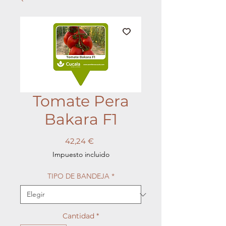
Tomate Pera
Bakara F1
Precio
42,24 €
Impuesto incluido
TIPO DE BANDEJA
*
Cantidad
*