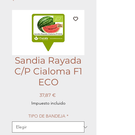
Sandia Rayada
C/P Cialoma F1
ECO
Precio
37,87 €
Impuesto incluido
TIPO DE BANDEJA
*