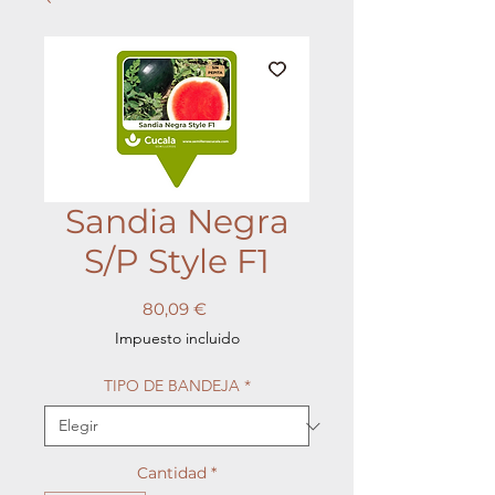
Sandia Negra
S/P Style F1
Precio
80,09 €
Impuesto incluido
TIPO DE BANDEJA
*
Cantidad
*