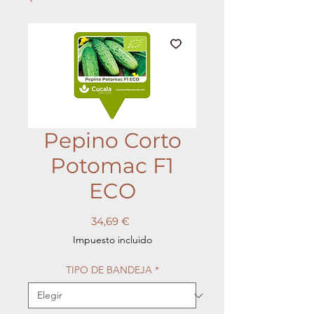
Pepino Corto
Potomac F1
ECO
Precio
34,69 €
Impuesto incluido
TIPO DE BANDEJA
*