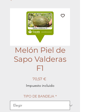
Melón Piel de
Sapo Valderas
F1
Precio
70,57 €
Impuesto incluido
TIPO DE BANDEJA
*