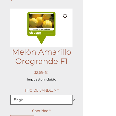
Melón Amarillo
Orogrande F1
Precio
32,59 €
Impuesto incluido
TIPO DE BANDEJA
*
Cantidad
*