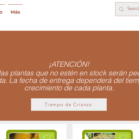
o
Más
¡ATENCIÓN!
las plantas que no estén en stock serán pe
a. La fecha de entrega dependerá del tie
crecimiento de cada planta.
Tiempo de Crianza