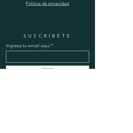
Política de privacidad
SUSCRÍBETE
Ingresa tu email aquí
Unirse