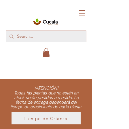
¡ATENCIÓN!
Todas las plantas que no estén en
stock serán pedidas a medida. La
fecha de entrega dependerá del
tiempo de crecimiento de cada planta.
Tiempo de Crianza