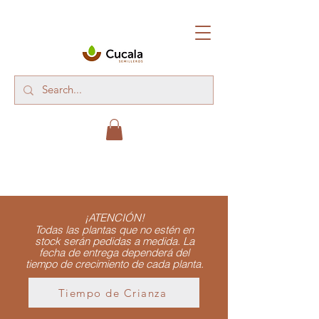
¡ATENCIÓN!
Todas las plantas que no estén en
stock serán pedidas a medida. La
fecha de entrega dependerá del
tiempo de crecimiento de cada planta.
Tiempo de Crianza