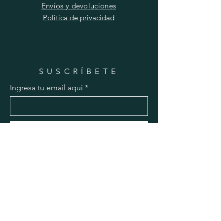
Envíos y devoluciones
Política de privacidad
SUSCRÍBETE
Ingresa tu email aquí
Unirse