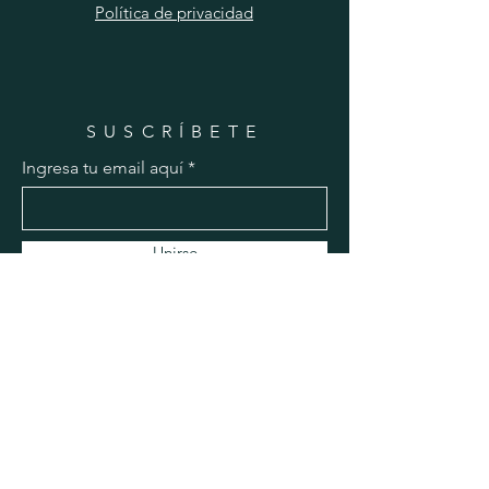
Política de privacidad
SUSCRÍBETE
Ingresa tu email aquí
Unirse