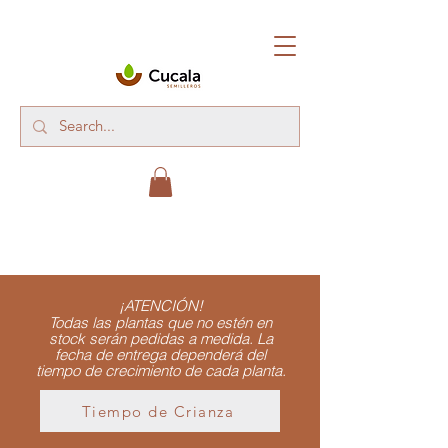
¡ATENCIÓN!
Todas las plantas que no estén en
stock serán pedidas a medida. La
fecha de entrega dependerá del
tiempo de crecimiento de cada planta.
Tiempo de Crianza